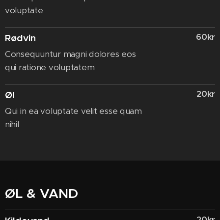
voluptate
60kr
Rødvin
Consequuntur magni dolores eos
qui ratione voluptatem
20kr
Øl
Qui in ea voluptate velit esse quam
nihil
ØL & VAND
20kr